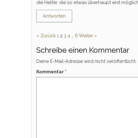
die Helfer, die so etwas überhaupt erst mögli
Antworten
« Zurück
1
2
3
4
…
6
Weiter »
Schreibe einen Kommentar
Deine E-Mail-Adresse wird nicht veröffentlicht.
Kommentar
*