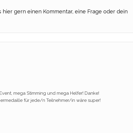
ns hier gern einen Kommentar, eine Frage oder dein
Event, mega Stimming und mega Helfer! Danke!
hermedaille für jede/n Teilnehmer/in wäre super!