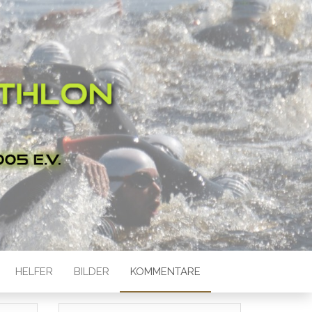
ON
HELFER
BILDER
KOMMENTARE