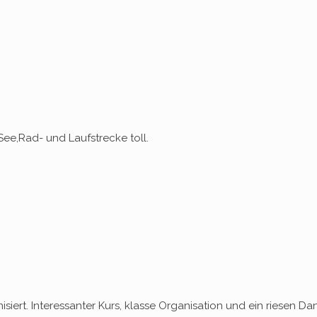
 See,Rad- und Laufstrecke toll.
siert. Interessanter Kurs, klasse Organisation und ein riesen Da