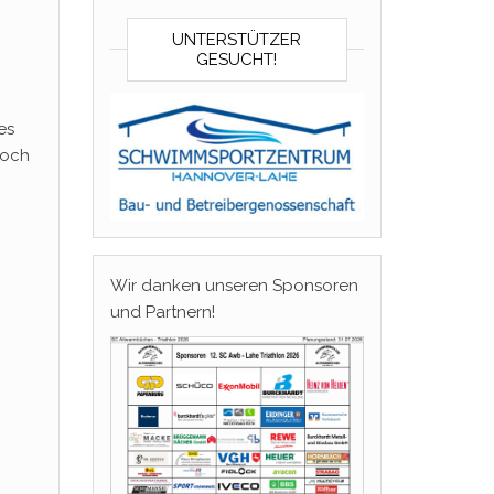
UNTERSTÜTZER
GESUCHT!
es
noch
Wir danken unseren Sponsoren
und Partnern!