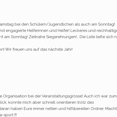
Samstag bei den Schülern/Jugendlichen als auch am Sonntag!
nd engagierte Helferinnen und Helfer! Leckeres und reichhaltig
rint am Sonntag! Zeitnahe Siegerehrungen!… Die Liste ließe sich 
lon! Wir freuen uns auf das nächste Jahr!
ige Organisation bei der Veranstaltungsgrösse! Auch ich war zum
ick, konnte mich aber schnell orientieren trotz des
 daran haben Eure immer netten und hilfsbereiten Ordner. Macht
sport !!!